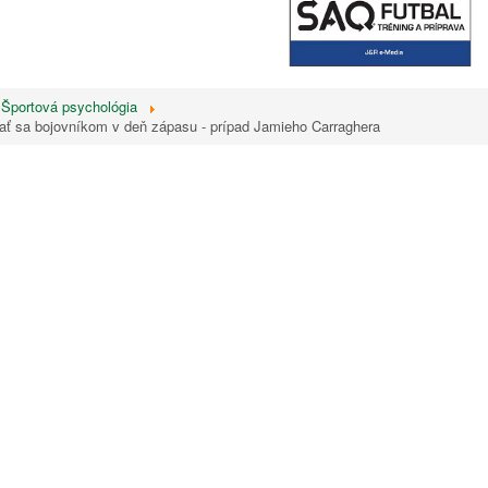
Športová psychológia
tať sa bojovníkom v deň zápasu - prípad Jamieho Carraghera