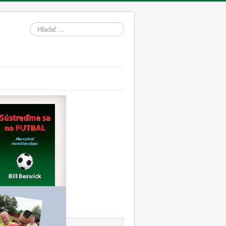
Hľadať