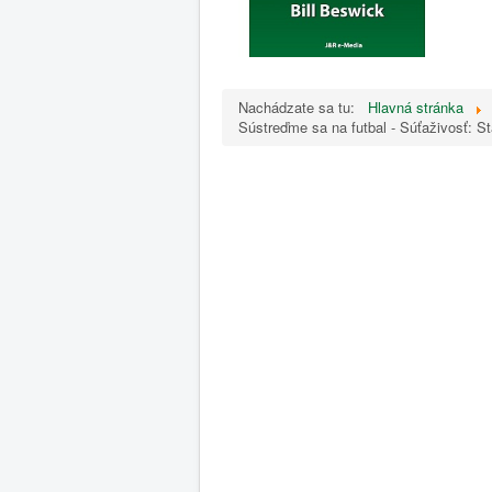
Nachádzate sa tu:
Hlavná stránka
Sústreďme sa na futbal - Súťaživosť: S