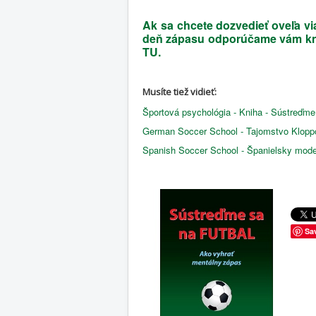
Ak sa chcete dozvedieť oveľa vi
deň zápasu odporúčame vám knih
TU.
Musíte tiež vidieť:
Športová psychológia - Kniha - Sústreďme 
German Soccer School - Tajomstvo Klopp
Spanish Soccer School - Španielsky model 
Sa