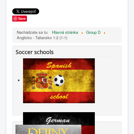
Save
Nachádzate sa tu:
Hlavná stránka
Group D
Anglicko - Taliansko 1:2 (1:1)
Soccer schools