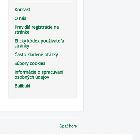
Kontakt
O nás
Pravidlá registrácie na
stránke
Etický kódex používateľa
stránky
Často kladené otázky
Súbory cookies
Informácie o spracúvaní
osobných údajov
Balibuki
Späť hore