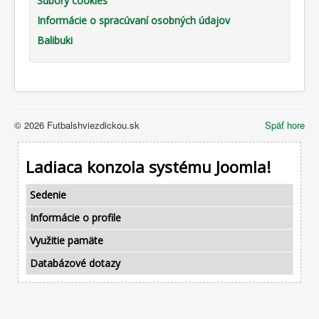
Súbory cookies
Informácie o spracúvaní osobných údajov
Balibuki
© 2026 Futbalshviezdickou.sk
Späť hore
Ladiaca konzola systému Joomla!
Sedenie
Informácie o profile
Využitie pamäte
Databázové dotazy