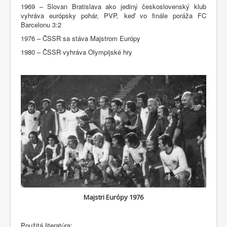
1969 – Slovan Bratislava ako jediný československý klub
vyhráva európsky pohár, PVP, keď vo finále poráža FC
Barcelonu 3:2
1976 – ČSSR sa stáva Majstrom Európy
1980 – ČSSR vyhráva Olympijské hry
Majstri Európy 1976
Použitá literatúra: