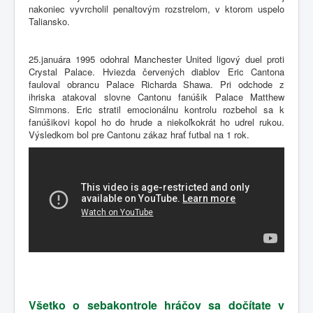
nakoniec vyvrcholil penaltovým rozstrelom, v ktorom uspelo
Taliansko.
25.januára 1995 odohral Manchester United ligový duel proti
Crystal Palace. Hviezda červených diablov Eric Cantona
fauloval obrancu Palace Richarda Shawa. Pri odchode z
ihriska atakoval slovne Cantonu fanúšik Palace Matthew
Simmons. Eric stratil emocionálnu kontrolu rozbehol sa k
fanúšikovi kopol ho do hrude a niekoľkokrát ho udrel rukou.
Výsledkom bol pre Cantonu zákaz hrať futbal na 1 rok.
Všetko o sebakontrole hráčov sa dočítate v