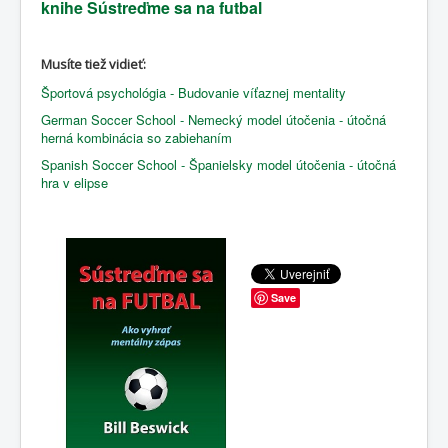
knihe Sústreďme sa na futbal
Musíte tiež vidieť:
Športová psychológia - Budovanie víťaznej mentality
German Soccer School - Nemecký model útočenia - útočná
herná kombinácia so zabiehaním
Spanish Soccer School - Španielsky model útočenia - útočná
hra v elipse
Save