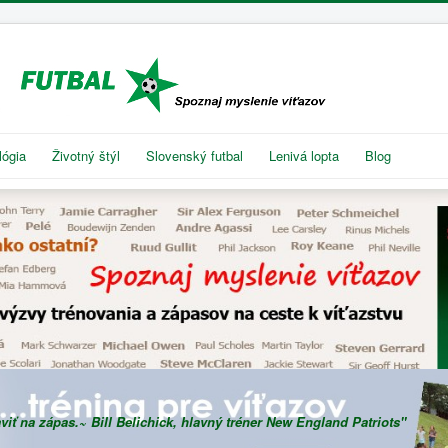
lógia
Životný štýl
Slovenský futbal
Lenivá lopta
Blog
iť na zápas.~ Bill Belichick, hlavný tréner New England Patriots"