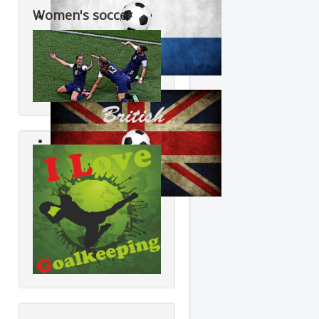
Women's soccer